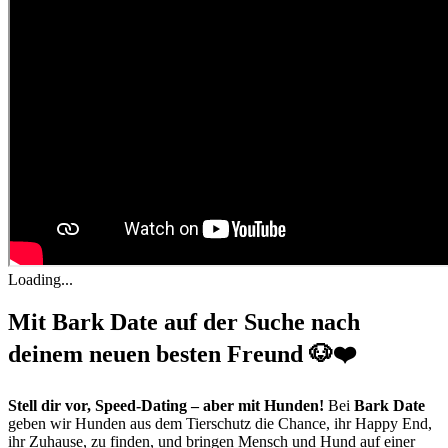
Loading...
Mit Bark Date auf der Suche nach
deinem neuen besten Freund 🐶❤️
Stell dir vor, Speed-Dating – aber mit Hunden!
Bei
Bark Date
geben wir Hunden aus dem Tierschutz die Chance, ihr Happy End,
ihr Zuhause, zu finden, und bringen Mensch und Hund auf einer