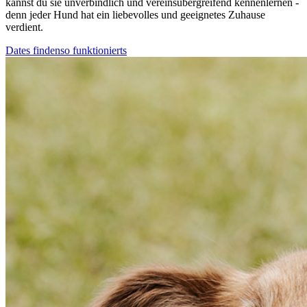
kannst du sie unverbindlich und vereinsübergreifend kennenlernen -
denn jeder Hund hat ein liebevolles und geeignetes Zuhause
verdient.
Dates finden
so funktionierts