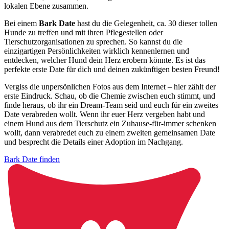
lokalen Ebene zusammen.
Bei einem
Bark Date
hast du die Gelegenheit, ca. 30 dieser tollen
Hunde zu treffen und mit ihren Pflegestellen oder
Tierschutzorganisationen zu sprechen. So kannst du die
einzigartigen Persönlichkeiten wirklich kennenlernen und
entdecken, welcher Hund dein Herz erobern könnte. Es ist das
perfekte erste Date für dich und deinen zukünftigen besten Freund!
Vergiss die unpersönlichen Fotos aus dem Internet – hier zählt der
erste Eindruck. Schau, ob die Chemie zwischen euch stimmt, und
finde heraus, ob ihr ein Dream-Team seid und euch für ein zweites
Date verabreden wollt. Wenn ihr euer Herz vergeben habt und
einem Hund aus dem Tierschutz ein Zuhause-für-immer schenken
wollt, dann verabredet euch zu einem zweiten gemeinsamen Date
und besprecht die Details einer Adoption im Nachgang.
Bark Date finden