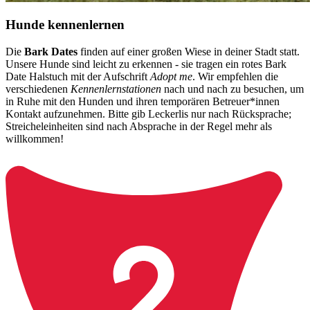
Hunde kennenlernen
Die
Bark Dates
finden auf einer großen Wiese in deiner Stadt statt.
Unsere Hunde sind leicht zu erkennen - sie tragen ein rotes Bark
Date Halstuch mit der Aufschrift
Adopt me
. Wir empfehlen die
verschiedenen
Kennenlernstationen
nach und nach zu besuchen, um
in Ruhe mit den Hunden und ihren temporären Betreuer*innen
Kontakt aufzunehmen. Bitte gib Leckerlis nur nach Rücksprache;
Streicheleinheiten sind nach Absprache in der Regel mehr als
willkommen!